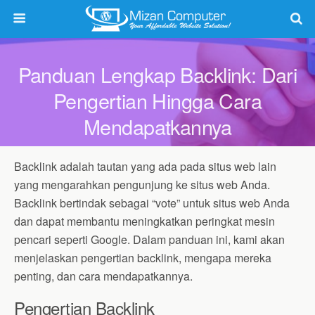
Panduan Lengkap Backlink: Dari
Pengertian Hingga Cara
Mendapatkannya
Backlink adalah tautan yang ada pada situs web lain
yang mengarahkan pengunjung ke situs web Anda.
Backlink bertindak sebagai “vote” untuk situs web Anda
dan dapat membantu meningkatkan peringkat mesin
pencari seperti Google. Dalam panduan ini, kami akan
menjelaskan pengertian backlink, mengapa mereka
penting, dan cara mendapatkannya.
Pengertian Backlink