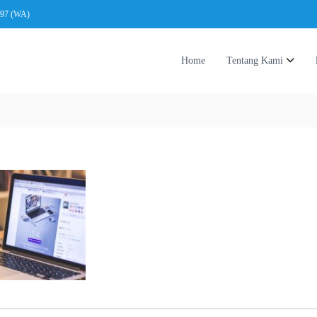
197 (WA)
Home
Tentang Kami