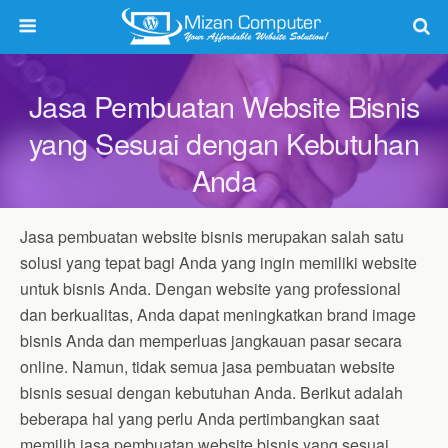
Jasa Pembuatan Website Bisnis
yang Sesuai dengan Kebutuhan
Anda
Jasa pembuatan website bisnis merupakan salah satu
solusi yang tepat bagi Anda yang ingin memiliki website
untuk bisnis Anda. Dengan website yang professional
dan berkualitas, Anda dapat meningkatkan brand image
bisnis Anda dan memperluas jangkauan pasar secara
online. Namun, tidak semua jasa pembuatan website
bisnis sesuai dengan kebutuhan Anda. Berikut adalah
beberapa hal yang perlu Anda pertimbangkan saat
memilih jasa pembuatan website bisnis yang sesuai