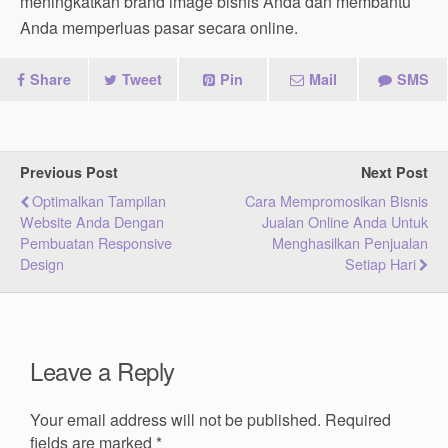
meningkatkan brand image bisnis Anda dan membantu
Anda memperluas pasar secara online.
Share
Tweet
Pin
Mail
SMS
Previous Post
Next Post
Optimalkan Tampilan
Cara Mempromosikan Bisnis
Website Anda Dengan
Jualan Online Anda Untuk
Pembuatan Responsive
Menghasilkan Penjualan
Design
Setiap Hari
Leave a Reply
Your email address will not be published.
Required
fields are marked
*